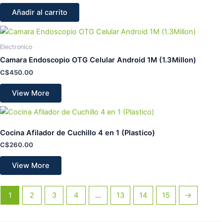
Añadir al carrito
Electronico
Camara Endoscopio OTG Celular Android 1M (1.3Millon)
C$
450.00
View More
Cocina Afilador de Cuchillo 4 en 1 (Plastico)
C$
260.00
View More
1
2
3
4
…
13
14
15
→