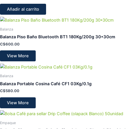
Añadir al carrito
Balanza
Balanza Piso Baño Bluetooth BT1 180Kg/200g 30*30cm
C$
600.00
View More
Balanza
Balanza Portable Cosina Café CF1 03Kg/0.1g
C$
580.00
View More
Empaque