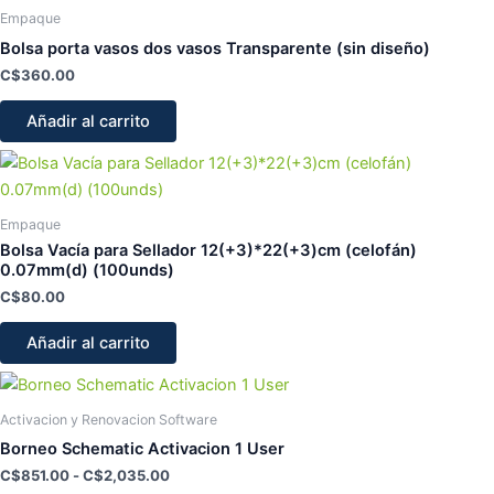
Empaque
Bolsa porta vasos dos vasos Transparente (sin diseño)
C$
360.00
Añadir al carrito
Empaque
Bolsa Vacía para Sellador 12(+3)*22(+3)cm (celofán)
0.07mm(d) (100unds)
C$
80.00
Añadir al carrito
Activacion y Renovacion Software
Borneo Schematic Activacion 1 User
C$
851.00
-
C$
2,035.00