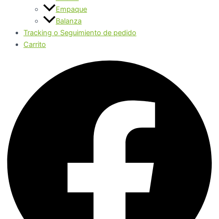
Empaque
Balanza
Tracking o Seguimiento de pedido
Carrito