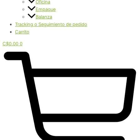
Oficina
Empaque
Balanza
Tracking o Seguimiento de pedido
Carrito
C$
0.00
0