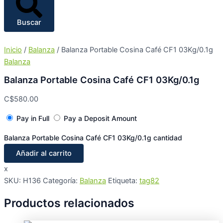
Buscar
Inicio
/
Balanza
/ Balanza Portable Cosina Café CF1 03Kg/0.1g
Balanza
Balanza Portable Cosina Café CF1 03Kg/0.1g
C$
580.00
Pay in Full
Pay a Deposit Amount
Balanza Portable Cosina Café CF1 03Kg/0.1g cantidad
Añadir al carrito
x
SKU:
H136
Categoría:
Balanza
Etiqueta:
tag82
Productos relacionados