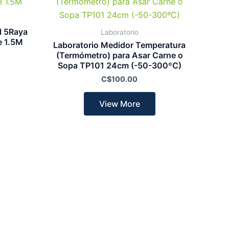
l 5Raya
Laboratorio
e 1.5M
Laboratorio Medidor Temperatura
(Termómetro) para Asar Carne o
Sopa TP101 24cm (-50-300ºC)
C$
100.00
View More