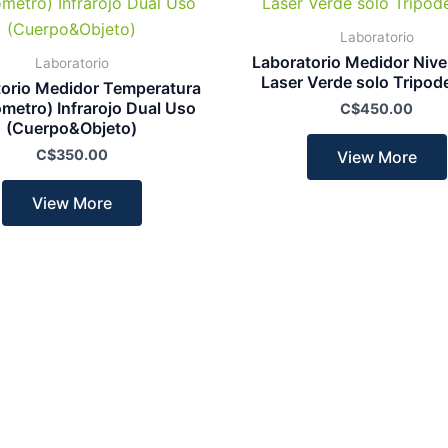
Laboratorio
Laboratorio Medidor Nive
Laboratorio
Laser Verde solo Tripod
torio Medidor Temperatura
metro) Infrarojo Dual Uso
C$
450.00
(Cuerpo&Objeto)
C$
350.00
View More
View More