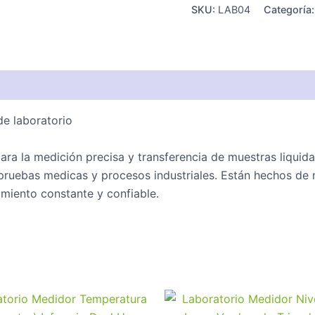
SKU:
LAB04
Categoría
de laboratorio
 para la medición precisa y transferencia de muestras liqui
 pruebas medicas y procesos industriales. Están hechos de m
imiento constante y confiable.