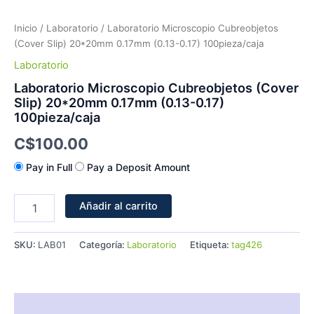
Inicio
/
Laboratorio
/ Laboratorio Microscopio Cubreobjetos
(Cover Slip) 20*20mm 0.17mm (0.13-0.17) 100pieza/caja
Laboratorio
Laboratorio Microscopio Cubreobjetos (Cover
Slip) 20*20mm 0.17mm (0.13-0.17)
100pieza/caja
C$
100.00
Pay in Full
Pay a Deposit Amount
Añadir al carrito
SKU:
LAB01
Categoría:
Laboratorio
Etiqueta:
tag426
Descripción