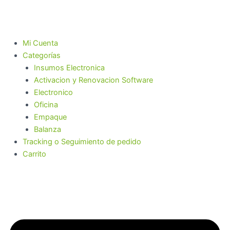
Ir
al
contenido
Mi Cuenta
Categorías
Insumos Electronica
Activacion y Renovacion Software
Electronico
Oficina
Empaque
Balanza
Tracking o Seguimiento de pedido
Carrito