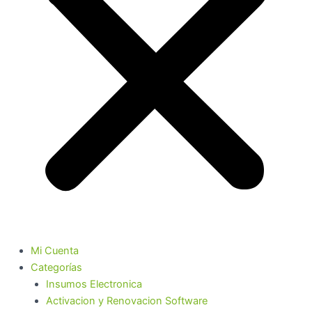
Mi Cuenta
Categorías
Insumos Electronica
Activacion y Renovacion Software