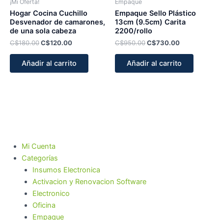
¡Mi Oferta!
Empaque
Hogar Cocina Cuchillo
Empaque Sello Plástico
Desvenador de camarones,
13cm (9.5cm) Carita
de una sola cabeza
2200/rollo
C$
180.00
C$
120.00
C$
950.00
C$
730.00
Añadir al carrito
Añadir al carrito
Mi Cuenta
Categorías
Insumos Electronica
Activacion y Renovacion Software
Electronico
Oficina
Empaque