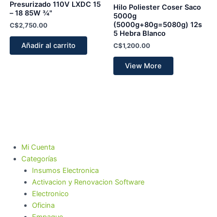
Presurizado 110V LXDC 15
Hilo Poliester Coser Saco
– 18 85W ¾"
5000g
(5000g+80g=5080g) 12s
C$
2,750.00
5 Hebra Blanco
Añadir al carrito
C$
1,200.00
View More
Mi Cuenta
Categorías
Insumos Electronica
Activacion y Renovacion Software
Electronico
Oficina
Empaque