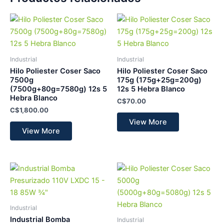
Industrial
Industrial
Hilo Poliester Coser Saco
Hilo Poliester Coser Saco
7500g
175g (175g+25g=200g)
(7500g+80g=7580g) 12s 5
12s 5 Hebra Blanco
Hebra Blanco
C$
70.00
C$
1,800.00
View More
View More
Industrial
Industrial Bomba
Industrial