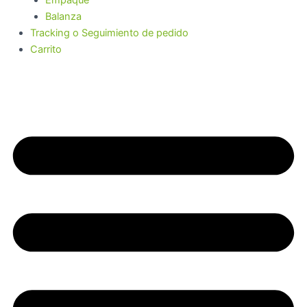
Balanza
Tracking o Seguimiento de pedido
Carrito