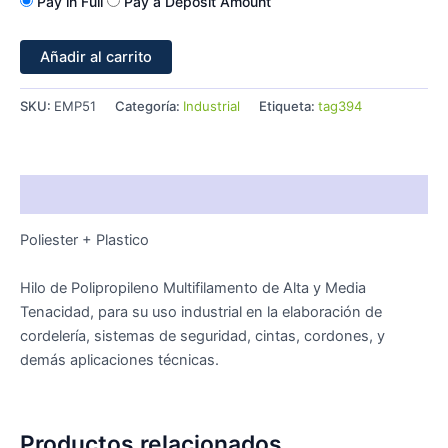
Pay in Full
Pay a Deposit Amount
Añadir al carrito
SKU:
EMP51
Categoría:
Industrial
Etiqueta:
tag394
Descripción
Poliester + Plastico
Hilo de Polipropileno Multifilamento de Alta y Media
Tenacidad, para su uso industrial en la elaboración de
cordelería, sistemas de seguridad, cintas, cordones, y
demás aplicaciones técnicas.
Productos relacionados