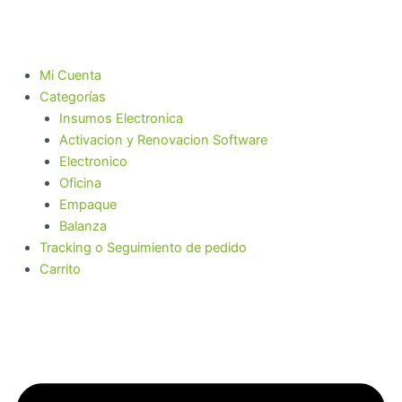
Ir
al
contenido
Mi Cuenta
Categorías
Insumos Electronica
Activacion y Renovacion Software
Electronico
Oficina
Empaque
Balanza
Tracking o Seguimiento de pedido
Carrito