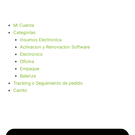
Ir
al
contenido
Mi Cuenta
Categorías
Insumos Electronica
Activacion y Renovacion Software
Electronico
Oficina
Empaque
Balanza
Tracking o Seguimiento de pedido
Carrito