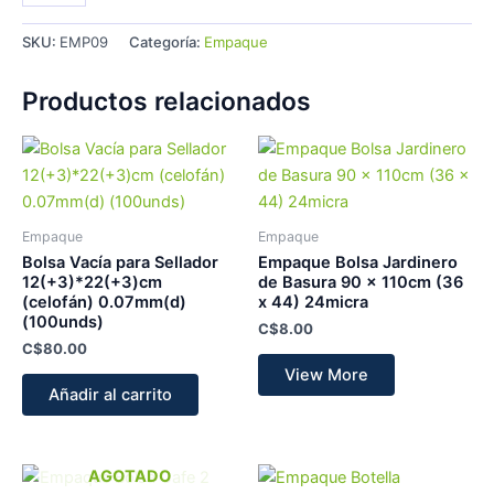
SKU:
EMP09
Categoría:
Empaque
Productos relacionados
Empaque
Empaque
Bolsa Vacía para Sellador
Empaque Bolsa Jardinero
12(+3)*22(+3)cm
de Basura 90 x 110cm (36
(celofán) 0.07mm(d)
x 44) 24micra
(100unds)
C$
8.00
C$
80.00
View More
Añadir al carrito
AGOTADO