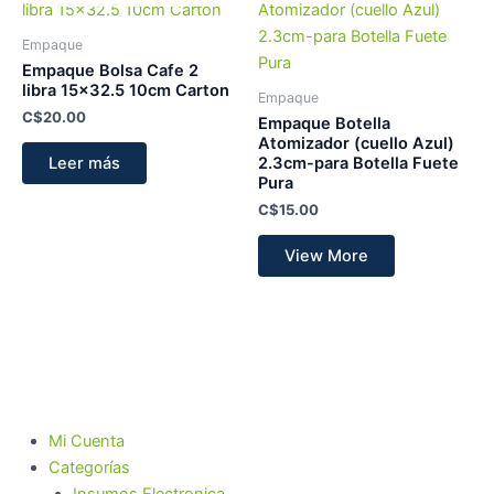
Empaque
Empaque Bolsa Cafe 2
libra 15×32.5 10cm Carton
Empaque
C$
20.00
Empaque Botella
Atomizador (cuello Azul)
2.3cm-para Botella Fuete
Leer más
Pura
C$
15.00
View More
Mi Cuenta
Categorías
Insumos Electronica