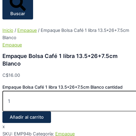
Buscar
Inicio
/
Empaque
/ Empaque Bolsa Café 1 libra 13.5*26+7.5cm
Blanco
Empaque
Empaque Bolsa Café 1 libra 13.5*26+7.5cm
Blanco
C$
16.00
Empaque Bolsa Café 1 libra 13.5*26+7.5cm Blanco cantidad
Añadir al carrito
x
SKU:
EMP94b
Categoría:
Empaque