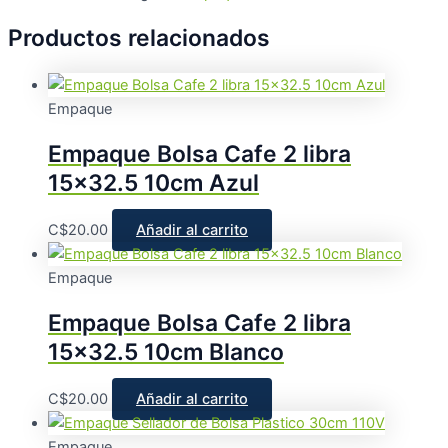
Productos relacionados
Empaque
Empaque Bolsa Cafe 2 libra
15×32.5 10cm Azul
C$
20.00
Añadir al carrito
Empaque
Empaque Bolsa Cafe 2 libra
15×32.5 10cm Blanco
C$
20.00
Añadir al carrito
Empaque