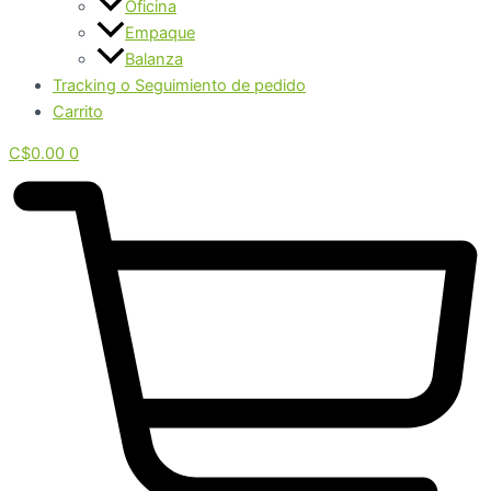
Oficina
Empaque
Balanza
Tracking o Seguimiento de pedido
Carrito
C$
0.00
0