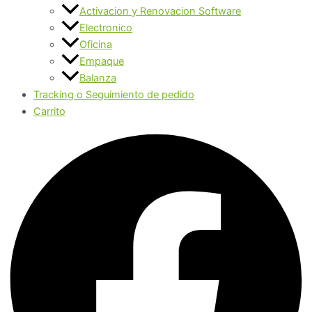
Activacion y Renovacion Software
Electronico
Oficina
Empaque
Balanza
Tracking o Seguimiento de pedido
Carrito