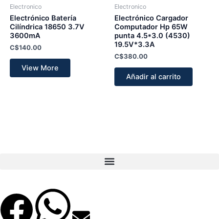
Electronico
Electronico
Electrónico Batería
Electrónico Cargador
Cilíndrica 18650 3.7V
Computador Hp 65W
3600mA
punta 4.5*3.0 (4530)
19.5V*3.3A
C$
140.00
C$
380.00
View More
Añadir al carrito