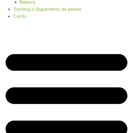
Balanza
Tracking o Seguimiento de pedido
Carrito