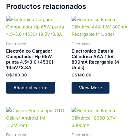
Productos relacionados
Electronico
Electronico
Electrónico Cargador
Electrónico Batería
Computador Hp 65W
Cilíndrica AAA 1.5V
punta 4.5*3.0 (4530)
800mA Recargable (4
19.5V*3.3A
Unds)
C$
380.00
C$
140.00
Añadir al carrito
View More
Electronico
Electronico