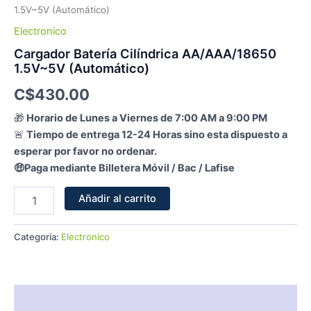
1.5V~5V (Automático)
Electronico
Cargador Batería Cilíndrica AA/AAA/18650
1.5V~5V (Automático)
C$
430.00
🎁
Horario de Lunes a Viernes de 7:00 AM a 9:00 PM
🚨
Tiempo de entrega 12-24 Horas sino esta dispuesto a
esperar por favor no ordenar.
🤑Paga mediante Billetera Móvil / Bac / Lafise
Añadir al carrito
Categoría:
Electronico
Descripción