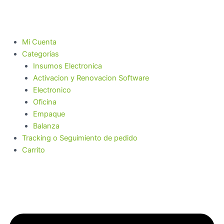
Ir
al
contenido
Mi Cuenta
Categorías
Insumos Electronica
Activacion y Renovacion Software
Electronico
Oficina
Empaque
Balanza
Tracking o Seguimiento de pedido
Carrito