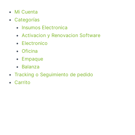
Ir
al
Mi Cuenta
contenido
Categorías
Insumos Electronica
Activacion y Renovacion Software
Electronico
Oficina
Empaque
Balanza
Tracking o Seguimiento de pedido
Carrito